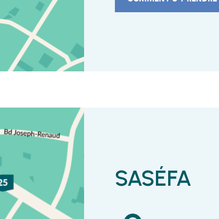
SASÉFA