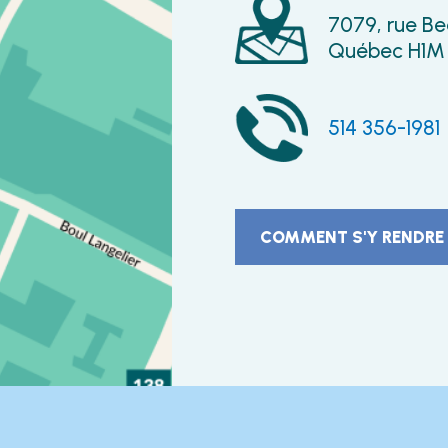
7079, rue Be
Québec H1M
514 356-1981
COMMENT S'Y RENDRE