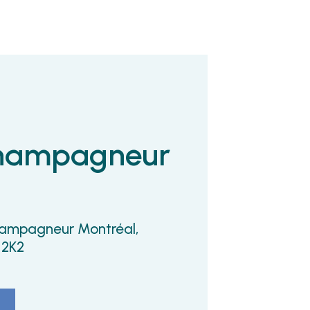
hampagneur
hampagneur Montréal,
 2K2