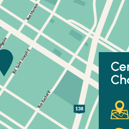
Ce
Ch