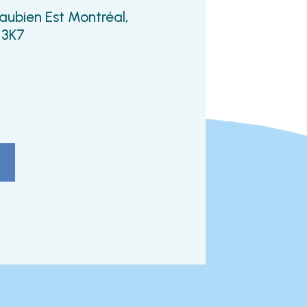
aubien Est Montréal,
 3K7