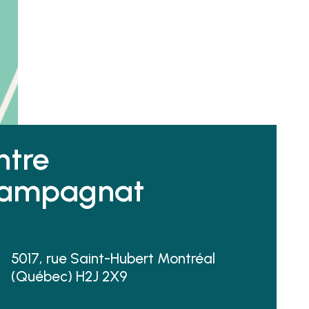
ntre
ampagnat
5017, rue Saint-Hubert Montréal
(Québec) H2J 2X9