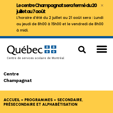
×
Le centre Champagnat sera fermé du 20
juillet au 7 août
L’horaire d’été du 2 juillet au 21 août sera : Lundi
au jeudi de 8h00 à 15h00 et le vendredi de 8h00
à midi.
Centre de services scolaire de Montréal
Centre
Champagnat
ACCUEIL
»
PROGRAMMES
»
SECONDAIRE,
PRÉSECONDAIRE ET ALPHABÉTISATION