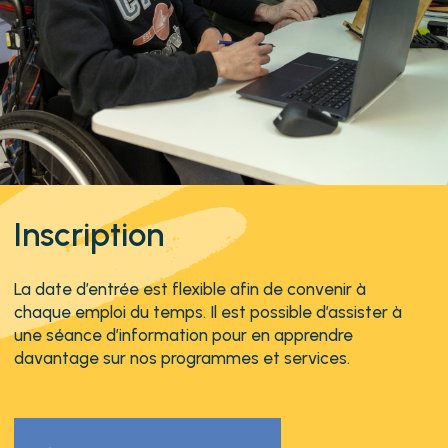
Inscription
La date d’entrée est flexible afin de convenir à
chaque emploi du temps.
Il
est possible d’assister à
une séance d’information pour en apprendre
davantage sur nos programmes et services.