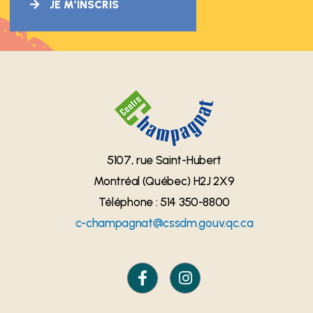
JE M’INSCRIS
5107, rue Saint-Hubert
Montréal (Québec) H2J 2X9
Téléphone : 514 350-8800
c-champagnat@cssdm.gouv.qc.ca