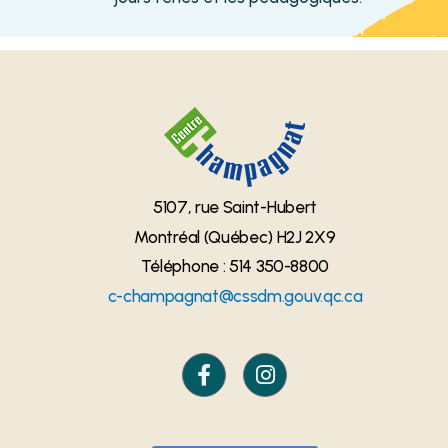
5107, rue Saint-Hubert
Montréal (Québec) H2J 2X9
Téléphone : 514 350-8800
c-champagnat@cssdm.gouv.qc.ca