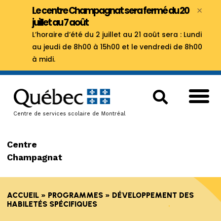
×
Le centre Champagnat sera fermé du 20
juillet au 7 août
L’horaire d’été du 2 juillet au 21 août sera : Lundi
au jeudi de 8h00 à 15h00 et le vendredi de 8h00
à midi.
Centre de services scolaire de Montréal
Centre
Champagnat
ACCUEIL
»
PROGRAMMES
»
DÉVELOPPEMENT DES
HABILETÉS SPÉCIFIQUES